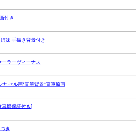
画付き
四姉妹 手描き背景付き
 セーラーヴィーナス
ナ セル画*直筆背景*直筆原画
け真贋保証付き]
りつき