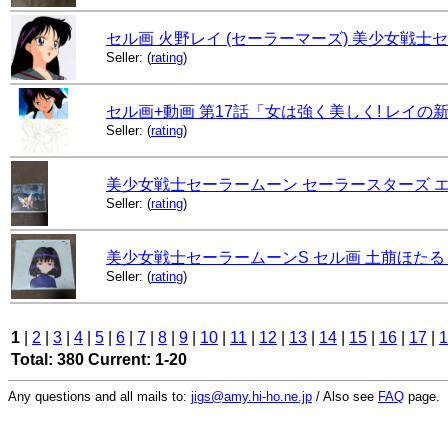
セル画 火野レイ (セーラーマーズ) 美少女戦士セ
Seller:
(
rating
)
セル画+動画 第17話「女は強く美しく! レイの
Seller:
(
rating
)
美少女戦士セーラームーン セーラースターズ 
Seller:
(
rating
)
美少女戦士セーラームーンS セル画 土萠ほたる
Seller:
(
rating
)
1
|
2
|
3
|
4
|
5
|
6
|
7
|
8
|
9
|
10
|
11
|
12
|
13
|
14
|
15
|
16
|
17
|
1
Total: 380 Current: 1-20
Any questions and all mails to:
jigs@amy.hi-ho.ne.jp
/ Also see
FAQ
page.