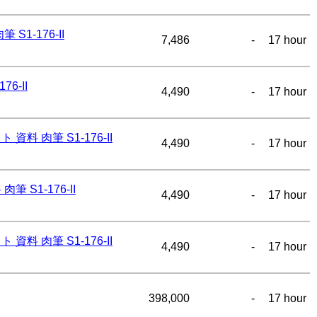
1-176-II
7,486
-
17 hour
6-II
4,490
-
17 hour
 肉筆 S1-176-II
4,490
-
17 hour
S1-176-II
4,490
-
17 hour
 肉筆 S1-176-II
4,490
-
17 hour
398,000
-
17 hour