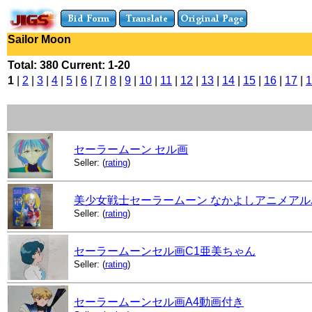
Sailor Moon
Total: 380 Current: 1-20
1
|
2
|
3
|
4
|
5
|
6
|
7
|
8
|
9
|
10
|
11
|
12
|
13
|
14
|
15
|
16
|
17
|
1
セーラームーン セル画
Seller:
(
rating
)
美少女戦士セーラームーン なかよしアニメアル
Seller:
(
rating
)
セーラームーンセル画C1亜美ちゃん
Seller:
(
rating
)
セーラームーンセル画A4動画付き