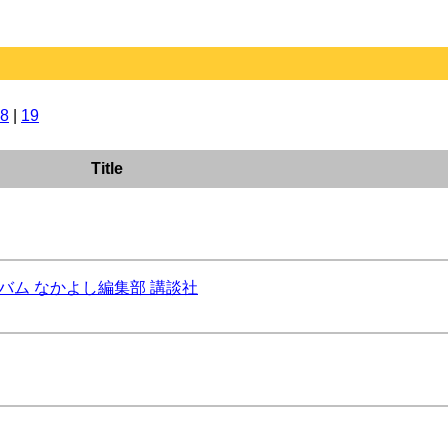
8
|
19
Title
バム なかよし編集部 講談社