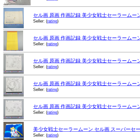
セル画 原画 作画記録 美少女戦士セーラームーン ほ
Seller:
(
rating
)
セル画 原画 作画記録 美少女戦士セーラームーン コ
Seller:
(
rating
)
セル画 原画 作画記録 美少女戦士セーラームーン ち
Seller:
(
rating
)
セル画 原画 作画記録 美少女戦士セーラームーン ち
Seller:
(
rating
)
セル画 原画 作画記録 美少女戦士セーラームーン ち
Seller:
(
rating
)
美少女戦士セーラームーン セル画 スーパーセー
Seller:
(
rating
)