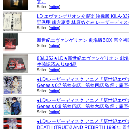
す。
Seller:
(
rating
)
LD エヴァンゲリオン交響楽 映像版 KILA-
野秀明 緒方恵美 林原めぐみ レーザーディス
Seller:
(
rating
)
新世紀エヴァンゲリオン 劇場版BOX 完全初回
Seller:
(
rating
)
83/L352★LD★新世紀エヴァンゲリオン 
生確認済み Used品
Seller:
(
rating
)
●LD/レーザーディスク アニメ「新世紀エヴァンゲリ
Genesis 0:7 第拾参話、第拾四話 監督：庵
Seller:
(
rating
)
●LD/レーザーディスク アニメ「新世紀エヴァンゲリ
Genesis 0:8 第拾伍話、第拾六話 監督：庵
Seller:
(
rating
)
●LD/レーザーディスク アニメ「新世紀エヴァン
DEATH (TRUE)2 AND REBIRTH 1998